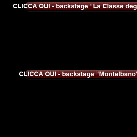
CLICCA QUI - backstage "La Classe degl
CLICCA QUI - backstage "Montalbano