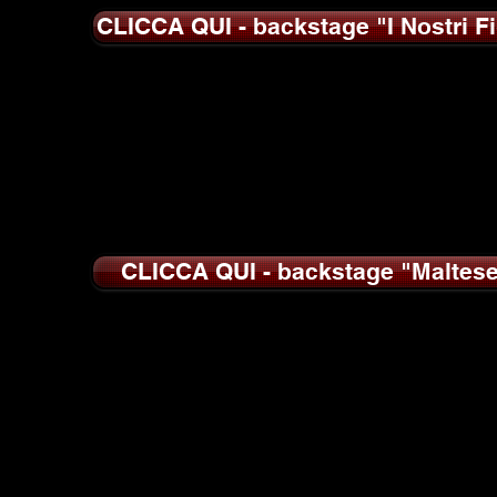
CLICCA QUI - backstage "I Nostri Fi
CLICCA QUI - backstage "Maltes