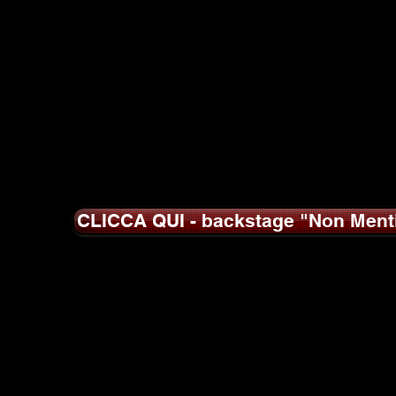
CLICCA QUI - backstage "Non Ment