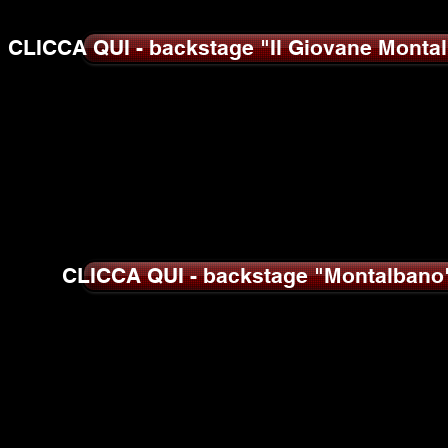
CLICCA QUI - backstage "Il Giovane Monta
CLICCA QUI - backstage "Montalbano