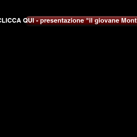
CLICCA QUI - presentazione "il giovane Mon